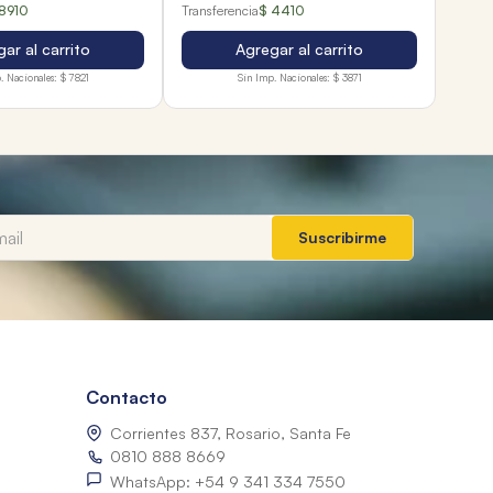
8910
Transferencia
$ 4410
ar al carrito
Agregar al carrito
. Nacionales:
$ 7821
Sin Imp. Nacionales:
$ 3871
Suscribirme
Contacto
Corrientes 837, Rosario, Santa Fe
0810 888 8669
WhatsApp: +54 9 341 334 7550