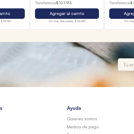
Transferencia
$ 107.913
Transferencia
$ 
arrito
Agregar al carrito
Agreg
$ 59.961
Sin Imp. Nacionales:
$ 116.683
Sin Imp
s
Ayuda
Quienes somos
Medios de pago