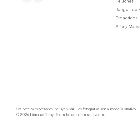
Peluches
Juegos de 
Didácticos
Arte y Manu
Los precios expresados incluyen IVA. Las fotografías son a modo ilustrativo.
© 2026 Librerías Tomy. Todos los derechos reservados.