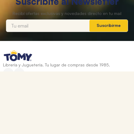
Suscribite al Newsletter
Suscribirme
Librería y Juguetería. Tu lugar de compras desde 1985.
Categorías
+
Ayuda
+
Contacto
Corrientes 837, Rosario, Santa Fe
0810 888 8669