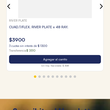
RIVER PLATE
CUAD.T/FLEX. RIVER PLATE x 48 RAY.
$
3900
3
cuotas sin interés de
$
1300
Transferencia
$ 3510
Agregar al carrito
Sin Imp. Nacionales:
$ 3081