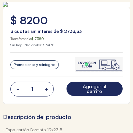
$
8200
3
cuotas sin interés de
$
2733
,
33
Transferencia
$ 7380
Sin Imp. Nacionales:
$ 6478
Promociones y reintegros
Agregar al
－
＋
carrito
Descripción del producto
- Tapa cartón Formato 19x23,5.