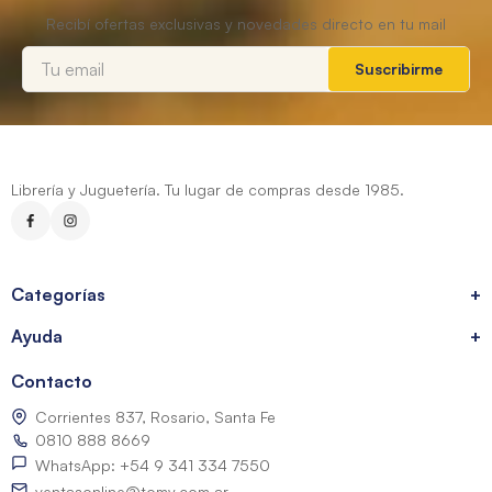
Contacto
Corrientes 837, Rosario, Santa Fe
0810 888 8669
WhatsApp: +54 9 341 334 7550
ventasonline@tomy.com.ar
Me arrepentí de mi compra
Los precios expresados incluyen IVA. Las fotografías son a modo ilustrativo.
© 2026 Librerías Tomy. Todos los derechos reservados.