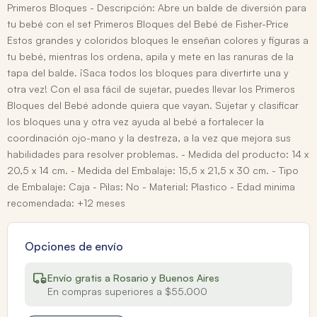
Primeros Bloques - Descripción: Abre un balde de diversión para
tu bebé con el set Primeros Bloques del Bebé de Fisher-Price
Estos grandes y coloridos bloques le enseñan colores y figuras a
tu bebé, mientras los ordena, apila y mete en las ranuras de la
tapa del balde. ¡Saca todos los bloques para divertirte una y
otra vez! Con el asa fácil de sujetar, puedes llevar los Primeros
Bloques del Bebé adonde quiera que vayan. Sujetar y clasificar
los bloques una y otra vez ayuda al bebé a fortalecer la
coordinación ojo-mano y la destreza, a la vez que mejora sus
habilidades para resolver problemas. - Medida del producto: 14 x
20,5 x 14 cm. - Medida del Embalaje: 15,5 x 21,5 x 30 cm. - Tipo
de Embalaje: Caja - Pilas: No - Material: Plastico - Edad minima
recomendada: +12 meses
Opciones de envío
Envío gratis a Rosario y Buenos Aires
En compras superiores a $55.000