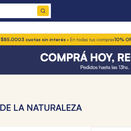
00
3 cuotas sin interés
• En todas tus compras
10% OFF con t
 DE LA NATURALEZA