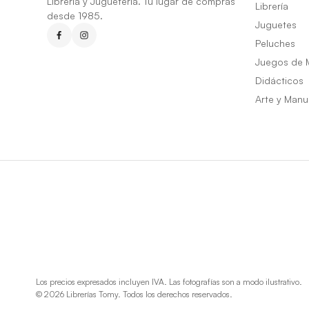
Librería y Juguetería. Tu lugar de compras
Librería
desde 1985.
Juguetes
Peluches
Juegos de 
Didácticos
Arte y Manu
Los precios expresados incluyen IVA. Las fotografías son a modo ilustrativo.
© 2026 Librerías Tomy. Todos los derechos reservados.