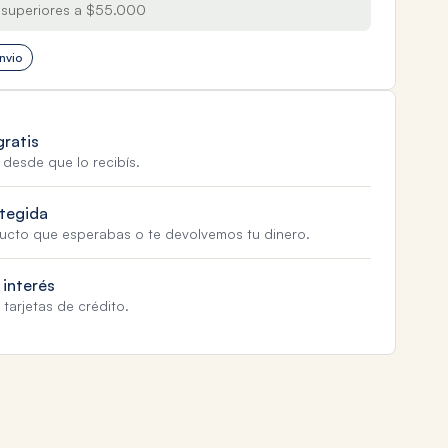
superiores a $55.000
nvio
gratis
 desde que lo recibís.
tegida
ducto que esperabas o te devolvemos tu dinero.
 interés
tarjetas de crédito.