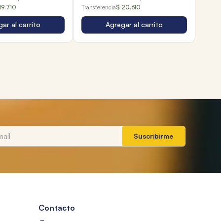
19.710
Transferencia
$ 20.610
ar al carrito
Agregar al carrito
Suscribirme
Contacto