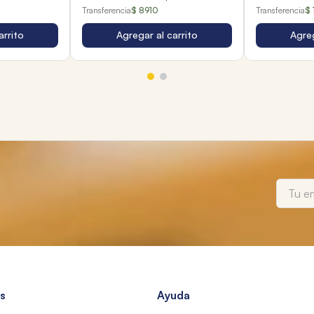
Transferencia
$ 8910
Transferencia
$ 
arrito
Agregar al carrito
Agreg
s
Ayuda