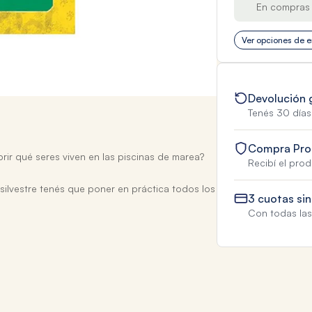
En compras 
Ver opciones de e
Devolución 
Tenés 30 días
Compra Pro
brir qué seres viven en las piscinas de marea?
Recibí el pro
silvestre tenés que poner en práctica todos los
3 cuotas sin
Con todas las 