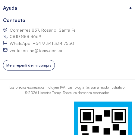
Ayuda
+
Contacto
Corrientes 837, Rosario, Santa Fe
0810 888 8669
WhatsApp: +54 9 341 334 7550
ventasonline@tomy.com.ar
Me arrepentí de mi compra
Los precios expresados incluyen IVA. Las fotografías son a modo ilustrativo.
© 2026 Librerías Tomy. Todos los derechos reservados.