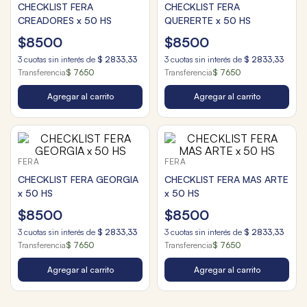
CHECKLIST FERA
CHECKLIST FERA
CREADORES x 50 HS
QUERERTE x 50 HS
$
8500
$
8500
3
cuotas sin interés de
$
2833
,
33
3
cuotas sin interés de
$
2833
,
33
Transferencia
$ 7650
Transferencia
$ 7650
Agregar al carrito
Agregar al carrito
FERA
FERA
CHECKLIST FERA GEORGIA
CHECKLIST FERA MAS ARTE
x 50 HS
x 50 HS
$
8500
$
8500
3
cuotas sin interés de
$
2833
,
33
3
cuotas sin interés de
$
2833
,
33
Transferencia
$ 7650
Transferencia
$ 7650
Agregar al carrito
Agregar al carrito